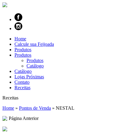
Home
Calcule sua Feijoada
Produtos
Produtos
Produtos
Catálogo
Catálogo
Lojas Próximas
Contato
Receitas
Receitas
Home
»
Pontos de Venda
»
NESTAL
Página Anterior