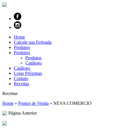
Home
Calcule sua Feijoada
Produtos
Produtos
Produtos
Catálogo
Catálogo
Lojas Próximas
Contato
Receitas
Receitas
Home
»
Pontos de Venda
»
NEVA COMERCIO
Página Anterior