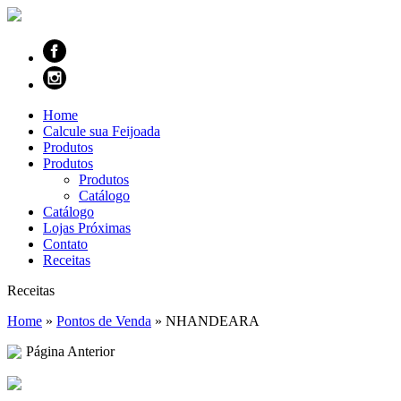
Home
Calcule sua Feijoada
Produtos
Produtos
Produtos
Catálogo
Catálogo
Lojas Próximas
Contato
Receitas
Receitas
Home
»
Pontos de Venda
»
NHANDEARA
Página Anterior