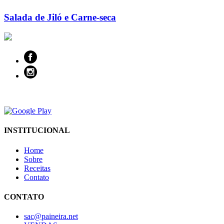
Salada de Jiló e Carne-seca
INSTITUCIONAL
Home
Sobre
Receitas
Contato
CONTATO
sac@paineira.net