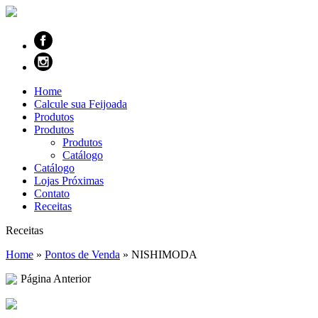
Home
Calcule sua Feijoada
Produtos
Produtos
Produtos
Catálogo
Catálogo
Lojas Próximas
Contato
Receitas
Receitas
Home
»
Pontos de Venda
»
NISHIMODA
Página Anterior