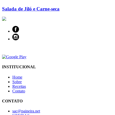
Salada de Jiló e Carne-seca
INSTITUCIONAL
Home
Sobre
Receitas
Contato
CONTATO
sac@paineira.net