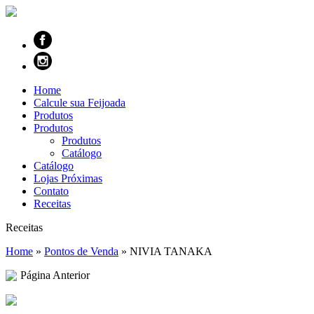
Home
Calcule sua Feijoada
Produtos
Produtos
Produtos
Catálogo
Catálogo
Lojas Próximas
Contato
Receitas
Receitas
Home
»
Pontos de Venda
»
NIVIA TANAKA
Página Anterior