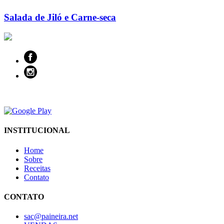
Salada de Jiló e Carne-seca
INSTITUCIONAL
Home
Sobre
Receitas
Contato
CONTATO
sac@paineira.net