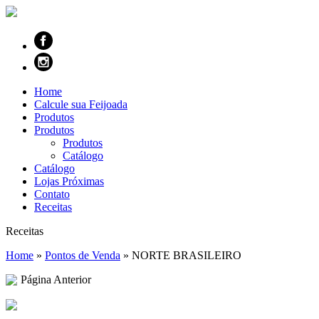
Home
Calcule sua Feijoada
Produtos
Produtos
Produtos
Catálogo
Catálogo
Lojas Próximas
Contato
Receitas
Receitas
Home
»
Pontos de Venda
»
NORTE BRASILEIRO
Página Anterior