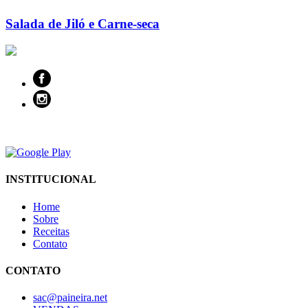
Salada de Jiló e Carne-seca
INSTITUCIONAL
Home
Sobre
Receitas
Contato
CONTATO
sac@paineira.net