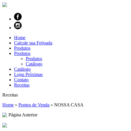
Home
Calcule sua Feijoada
Produtos
Produtos
Produtos
Catálogo
Catálogo
Lojas Próximas
Contato
Receitas
Receitas
Home
»
Pontos de Venda
»
NOSSA CASA
Página Anterior