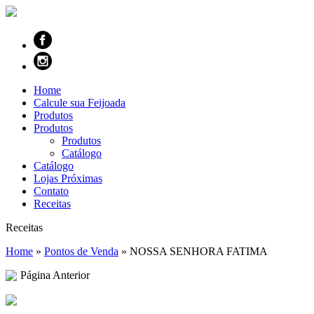
Home
Calcule sua Feijoada
Produtos
Produtos
Produtos
Catálogo
Catálogo
Lojas Próximas
Contato
Receitas
Receitas
Home
»
Pontos de Venda
»
NOSSA SENHORA FATIMA
Página Anterior