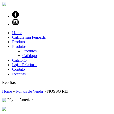
Home
Calcule sua Feijoada
Produtos
Produtos
Produtos
Catálogo
Catálogo
Lojas Próximas
Contato
Receitas
Receitas
Home
»
Pontos de Venda
»
NOSSO REI
Página Anterior