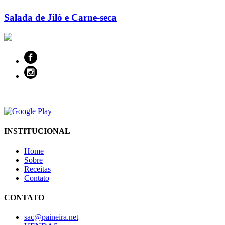
Salada de Jiló e Carne-seca
INSTITUCIONAL
Home
Sobre
Receitas
Contato
CONTATO
sac@paineira.net