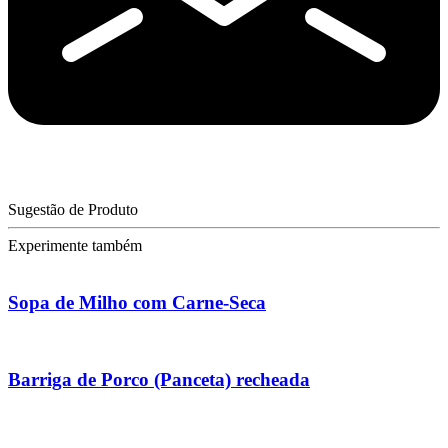
Sugestão de Produto
Experimente também
Sopa de Milho com Carne-Seca
Barriga de Porco (Panceta) recheada