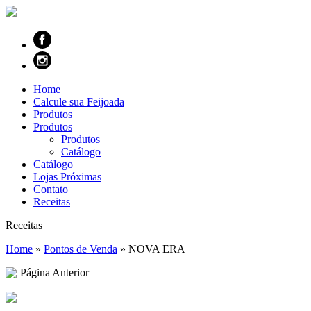
Home
Calcule sua Feijoada
Produtos
Produtos
Produtos
Catálogo
Catálogo
Lojas Próximas
Contato
Receitas
Receitas
Home
»
Pontos de Venda
»
NOVA ERA
Página Anterior