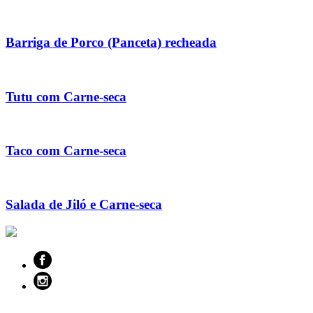
Barriga de Porco (Panceta) recheada
Tutu com Carne-seca
Taco com Carne-seca
Salada de Jiló e Carne-seca