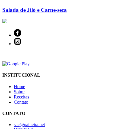
Salada de Jiló e Carne-seca
INSTITUCIONAL
Home
Sobre
Receitas
Contato
CONTATO
sac@paineira.net