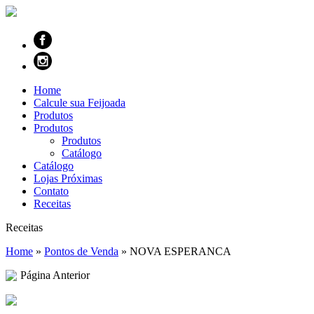
Home
Calcule sua Feijoada
Produtos
Produtos
Produtos
Catálogo
Catálogo
Lojas Próximas
Contato
Receitas
Receitas
Home
»
Pontos de Venda
»
NOVA ESPERANCA
Página Anterior