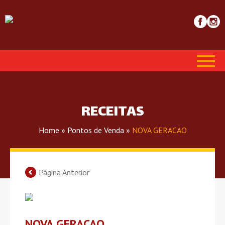
RECEITAS
Home
»
Pontos de Venda
»
NOVA GERACAO
Página Anterior
NOVA GERACAO