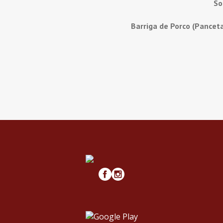
So
Barriga de Porco (Pancet