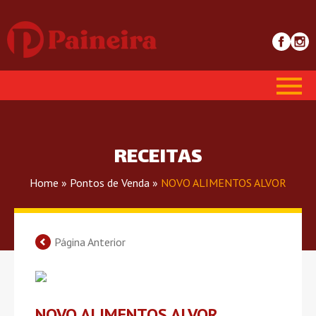
RECEITAS
Home
»
Pontos de Venda
»
NOVO ALIMENTOS ALVOR
Página Anterior
NOVO ALIMENTOS ALVOR