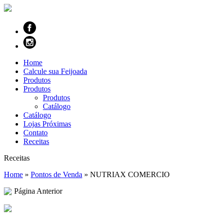
Home
Calcule sua Feijoada
Produtos
Produtos
Produtos
Catálogo
Catálogo
Lojas Próximas
Contato
Receitas
Receitas
Home
»
Pontos de Venda
»
NUTRIAX COMERCIO
Página Anterior