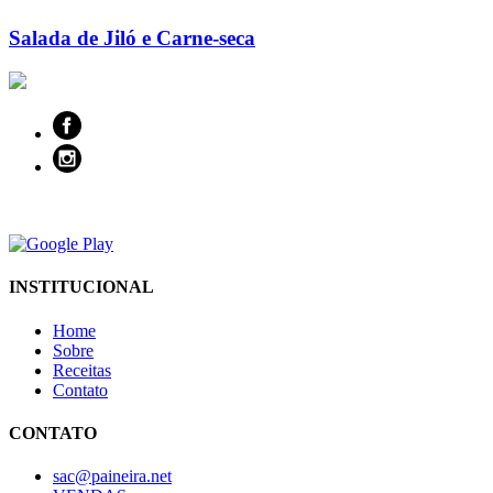
Salada de Jiló e Carne-seca
INSTITUCIONAL
Home
Sobre
Receitas
Contato
CONTATO
sac@paineira.net