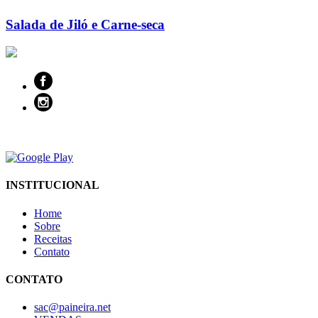
Salada de Jiló e Carne-seca
INSTITUCIONAL
Home
Sobre
Receitas
Contato
CONTATO
sac@paineira.net