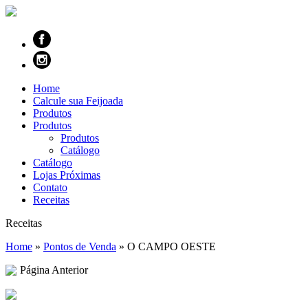
Home
Calcule sua Feijoada
Produtos
Produtos
Produtos
Catálogo
Catálogo
Lojas Próximas
Contato
Receitas
Receitas
Home
»
Pontos de Venda
»
O CAMPO OESTE
Página Anterior