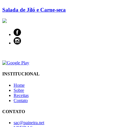
Salada de Jiló e Carne-seca
INSTITUCIONAL
Home
Sobre
Receitas
Contato
CONTATO
sac@paineira.net