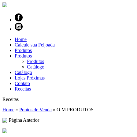
Home
Calcule sua Feijoada
Produtos
Produtos
Produtos
Catálogo
Catálogo
Lojas Próximas
Contato
Receitas
Receitas
Home
»
Pontos de Venda
»
O M PRODUTOS
Página Anterior