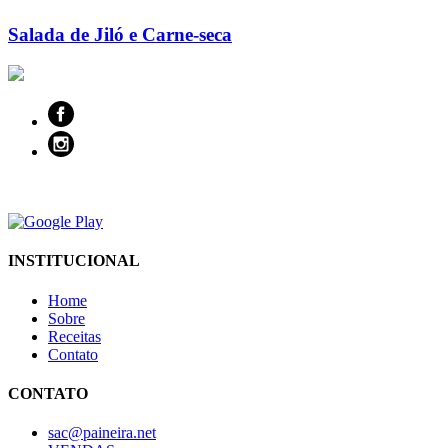
Salada de Jiló e Carne-seca
INSTITUCIONAL
Home
Sobre
Receitas
Contato
CONTATO
sac@paineira.net