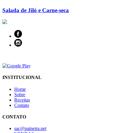
Salada de Jiló e Carne-seca
INSTITUCIONAL
Home
Sobre
Receitas
Contato
CONTATO
sac@paineira.net