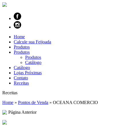
Home
Calcule sua Feijoada
Produtos
Produtos
Produtos
Catálogo
Catálogo
Lojas Próximas
Contato
Receitas
Receitas
Home
»
Pontos de Venda
»
OCEANA COMERCIO
Página Anterior