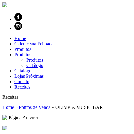
Home
Calcule sua Feijoada
Produtos
Produtos
Produtos
Catálogo
Catálogo
Lojas Próximas
Contato
Receitas
Receitas
Home
»
Pontos de Venda
»
OLIMPIA MUSIC BAR
Página Anterior