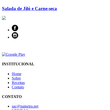
Salada de Jiló e Carne-seca
INSTITUCIONAL
Home
Sobre
Receitas
Contato
CONTATO
sac@paineira.net