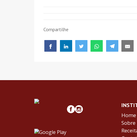
Compartilhe
INSTI
Home
Sobre
Receit