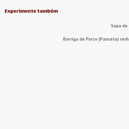
Experimente também
Sopa de
Barriga de Porco (Panceta) rec