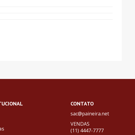
TUCIONAL
CONTATO
sac@paineira.net
VENDAS
as
(11) 4447-7777