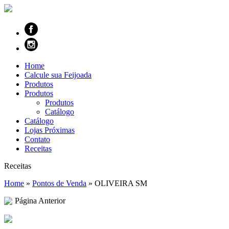
Home
Calcule sua Feijoada
Produtos
Produtos
Produtos
Catálogo
Catálogo
Lojas Próximas
Contato
Receitas
Receitas
Home
»
Pontos de Venda
»
OLIVEIRA SM
Página Anterior