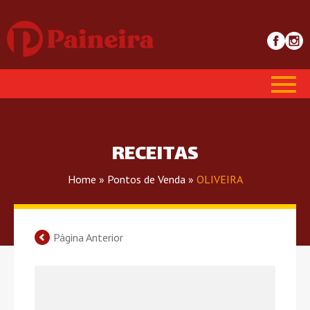
RECEITAS
Home
»
Pontos de Venda
»
OLIVEIRA
Página Anterior