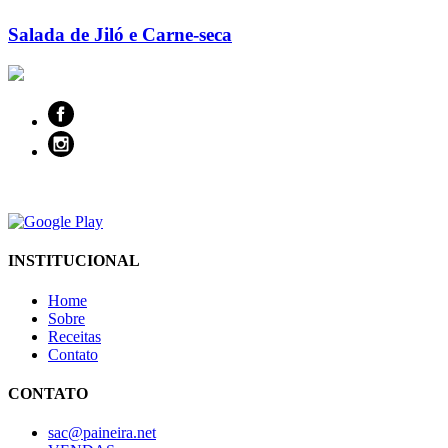
Salada de Jiló e Carne-seca
INSTITUCIONAL
Home
Sobre
Receitas
Contato
CONTATO
sac@paineira.net