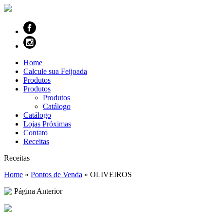
Home
Calcule sua Feijoada
Produtos
Produtos
Produtos
Catálogo
Catálogo
Lojas Próximas
Contato
Receitas
Receitas
Home
»
Pontos de Venda
»
OLIVEIROS
Página Anterior