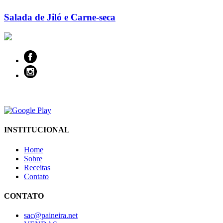
Salada de Jiló e Carne-seca
INSTITUCIONAL
Home
Sobre
Receitas
Contato
CONTATO
sac@paineira.net