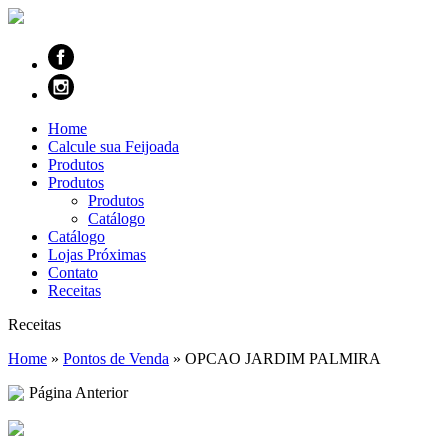
Home
Calcule sua Feijoada
Produtos
Produtos
Produtos
Catálogo
Catálogo
Lojas Próximas
Contato
Receitas
Receitas
Home
»
Pontos de Venda
»
OPCAO JARDIM PALMIRA
Página Anterior