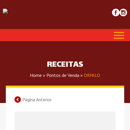
RECEITAS
Home
»
Pontos de Venda
»
ORNILO
Página Anterior