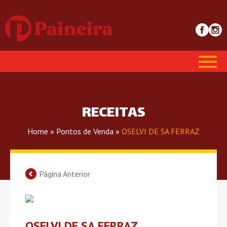
RECEITAS
Home
»
Pontos de Venda
»
OSELVI DE SA FERRAZ
Página Anterior
OSELVI DE SA FERRAZ