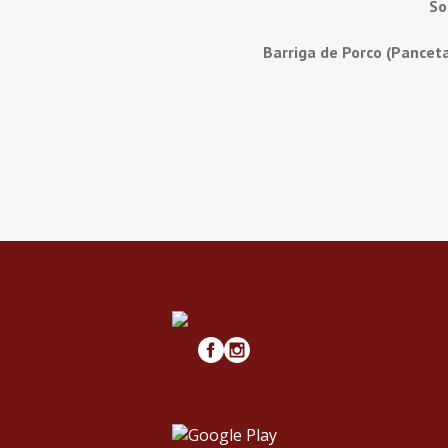
So
Barriga de Porco (Pancet