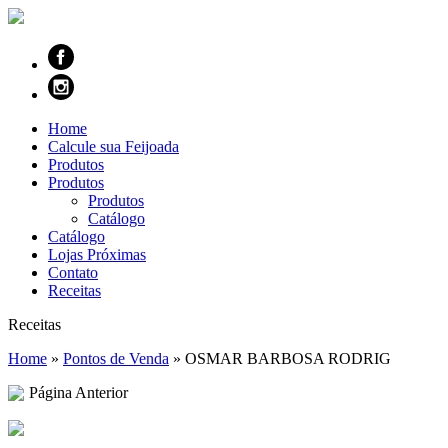
Home
Calcule sua Feijoada
Produtos
Produtos
Produtos
Catálogo
Catálogo
Lojas Próximas
Contato
Receitas
Receitas
Home
»
Pontos de Venda
»
OSMAR BARBOSA RODRIG
Página Anterior