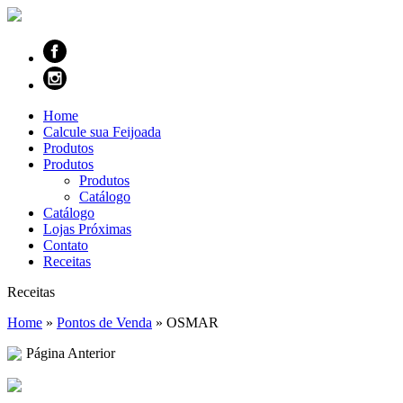
Home
Calcule sua Feijoada
Produtos
Produtos
Produtos
Catálogo
Catálogo
Lojas Próximas
Contato
Receitas
Receitas
Home
»
Pontos de Venda
»
OSMAR
Página Anterior