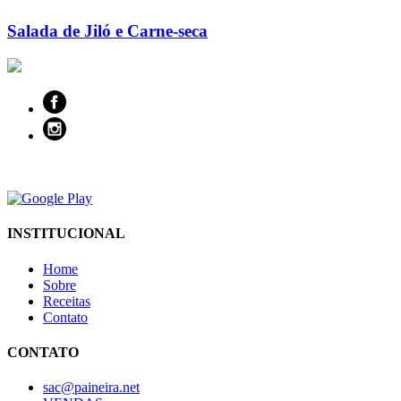
Salada de Jiló e Carne-seca
INSTITUCIONAL
Home
Sobre
Receitas
Contato
CONTATO
sac@paineira.net