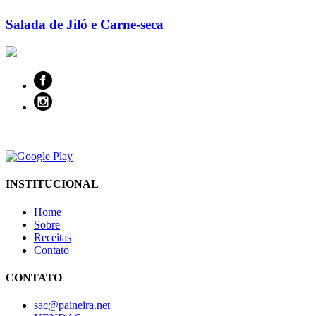
Salada de Jiló e Carne-seca
INSTITUCIONAL
Home
Sobre
Receitas
Contato
CONTATO
sac@paineira.net