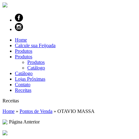
Home
Calcule sua Feijoada
Produtos
Produtos
Produtos
Catálogo
Catálogo
Lojas Próximas
Contato
Receitas
Receitas
Home
»
Pontos de Venda
»
OTAVIO MASSA
Página Anterior