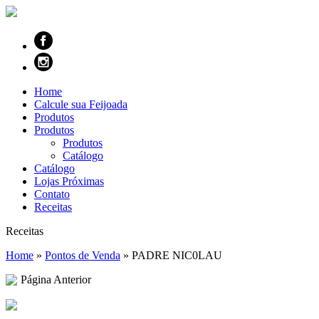
Home
Calcule sua Feijoada
Produtos
Produtos
Produtos
Catálogo
Catálogo
Lojas Próximas
Contato
Receitas
Receitas
Home
»
Pontos de Venda
»
PADRE NIC0LAU
Página Anterior