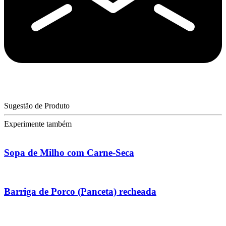
Sugestão de Produto
Experimente também
Sopa de Milho com Carne-Seca
Barriga de Porco (Panceta) recheada