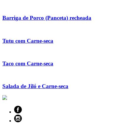
Barriga de Porco (Panceta) recheada
Tutu com Carne-seca
Taco com Carne-seca
Salada de Jiló e Carne-seca