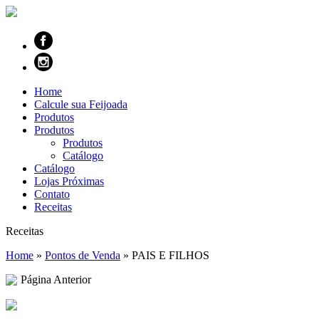
Home
Calcule sua Feijoada
Produtos
Produtos
Produtos
Catálogo
Catálogo
Lojas Próximas
Contato
Receitas
Receitas
Home
»
Pontos de Venda
»
PAIS E FILHOS
Página Anterior