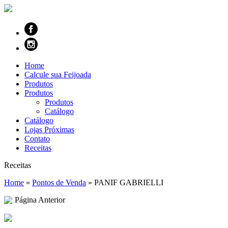
Home
Calcule sua Feijoada
Produtos
Produtos
Produtos
Catálogo
Catálogo
Lojas Próximas
Contato
Receitas
Receitas
Home
»
Pontos de Venda
»
PANIF GABRIELLI
Página Anterior