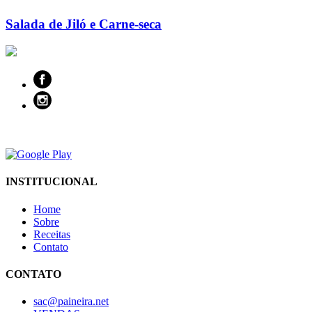
Salada de Jiló e Carne-seca
INSTITUCIONAL
Home
Sobre
Receitas
Contato
CONTATO
sac@paineira.net