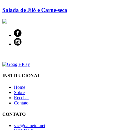
Salada de Jiló e Carne-seca
INSTITUCIONAL
Home
Sobre
Receitas
Contato
CONTATO
sac@paineira.net