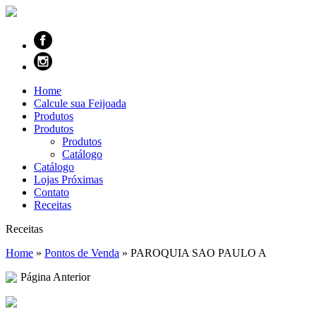
Home
Calcule sua Feijoada
Produtos
Produtos
Produtos
Catálogo
Catálogo
Lojas Próximas
Contato
Receitas
Receitas
Home
»
Pontos de Venda
»
PAROQUIA SAO PAULO A
Página Anterior