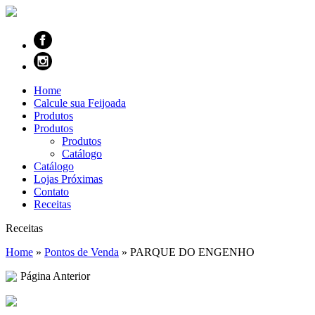
Home
Calcule sua Feijoada
Produtos
Produtos
Produtos
Catálogo
Catálogo
Lojas Próximas
Contato
Receitas
Receitas
Home
»
Pontos de Venda
»
PARQUE DO ENGENHO
Página Anterior