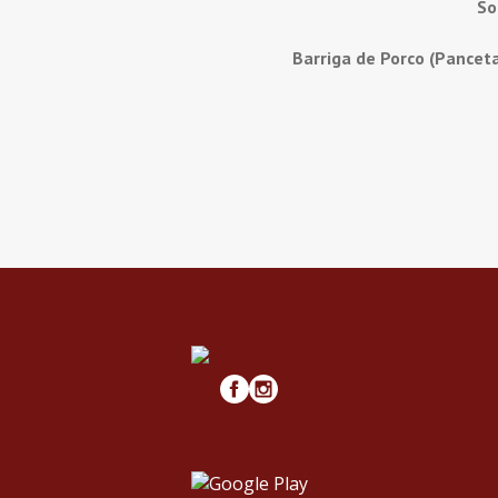
So
Barriga de Porco (Pancet