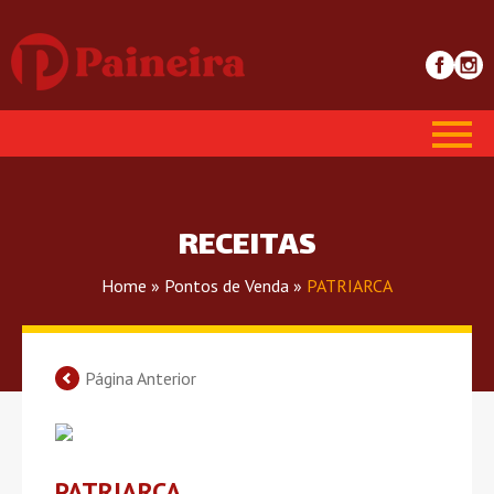
RECEITAS
Home
»
Pontos de Venda
»
PATRIARCA
Página Anterior
PATRIARCA