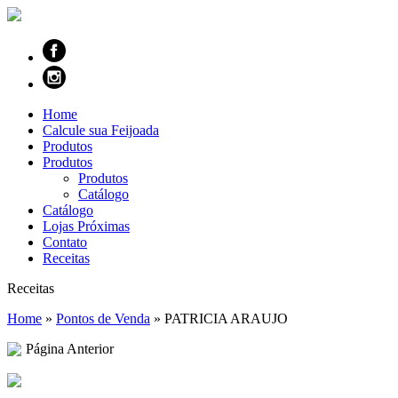
Home
Calcule sua Feijoada
Produtos
Produtos
Produtos
Catálogo
Catálogo
Lojas Próximas
Contato
Receitas
Receitas
Home
»
Pontos de Venda
»
PATRICIA ARAUJO
Página Anterior