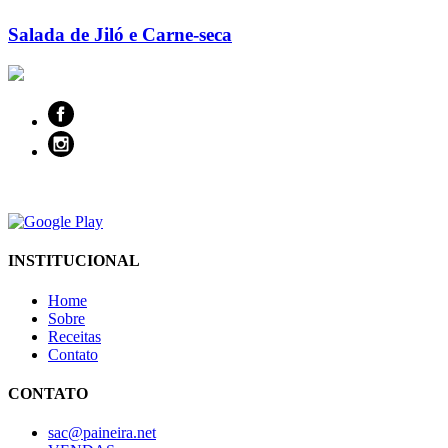
Salada de Jiló e Carne-seca
INSTITUCIONAL
Home
Sobre
Receitas
Contato
CONTATO
sac@paineira.net