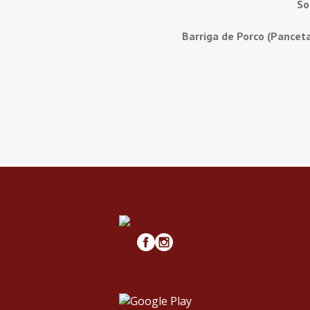
So
Barriga de Porco (Pancet