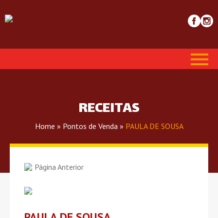
RECEITAS
Home
»
Pontos de Venda
»
PAULA DE SOUSA
Página Anterior
PAULA DE SOUSA