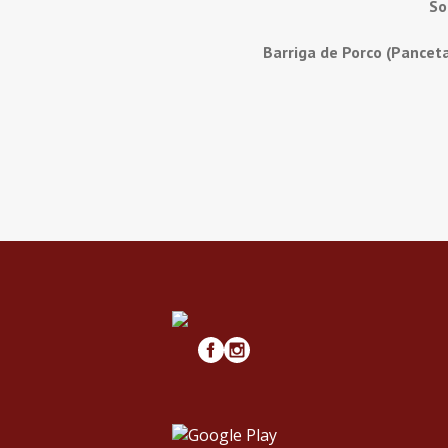
So
Barriga de Porco (Pancet