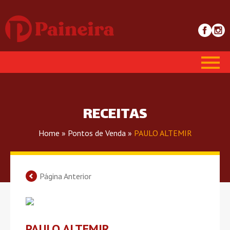
RECEITAS
Home
»
Pontos de Venda
»
PAULO ALTEMIR
Página Anterior
PAULO ALTEMIR