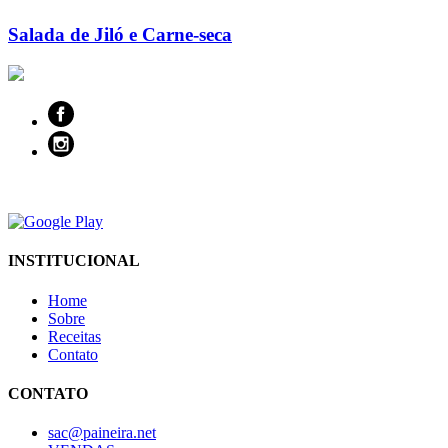
Salada de Jiló e Carne-seca
INSTITUCIONAL
Home
Sobre
Receitas
Contato
CONTATO
sac@paineira.net