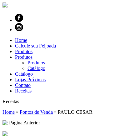
Home
Calcule sua Feijoada
Produtos
Produtos
Produtos
Catálogo
Catálogo
Lojas Próximas
Contato
Receitas
Receitas
Home
»
Pontos de Venda
»
PAULO CESAR
Página Anterior