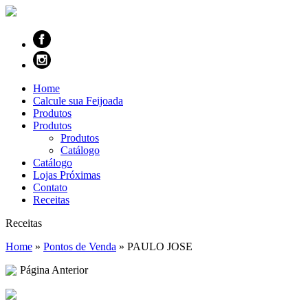
Home
Calcule sua Feijoada
Produtos
Produtos
Produtos
Catálogo
Catálogo
Lojas Próximas
Contato
Receitas
Receitas
Home
»
Pontos de Venda
»
PAULO JOSE
Página Anterior