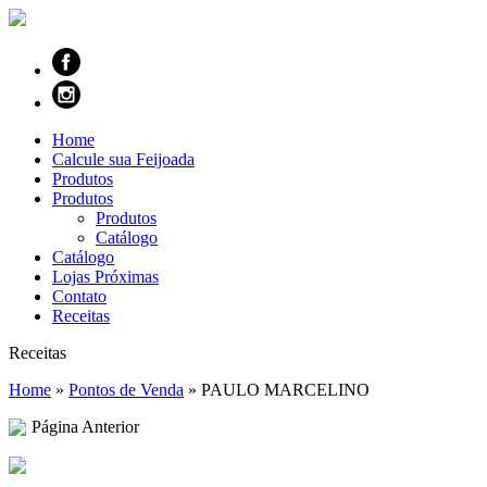
Home
Calcule sua Feijoada
Produtos
Produtos
Produtos
Catálogo
Catálogo
Lojas Próximas
Contato
Receitas
Receitas
Home
»
Pontos de Venda
»
PAULO MARCELINO
Página Anterior