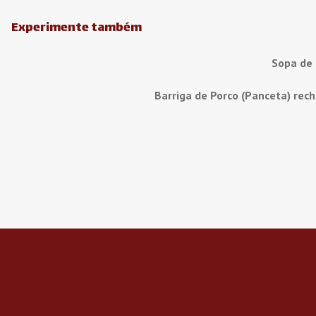
Experimente também
Sopa de
Barriga de Porco (Panceta) rec