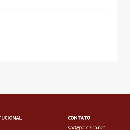
TUCIONAL
CONTATO
sac@paineira.net