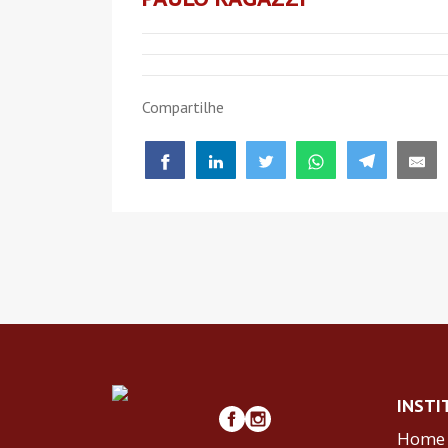
Compartilhe
INSTI
Home