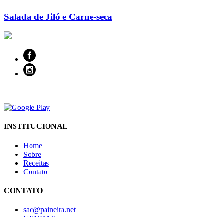
Salada de Jiló e Carne-seca
INSTITUCIONAL
Home
Sobre
Receitas
Contato
CONTATO
sac@paineira.net