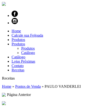
Home
Calcule sua Feijoada
Produtos
Produtos
Produtos
Catálogo
Catálogo
Lojas Próximas
Contato
Receitas
Receitas
Home
»
Pontos de Venda
»
PAULO VANDERLEI
Página Anterior