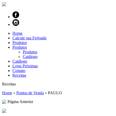
Home
Calcule sua Feijoada
Produtos
Produtos
Produtos
Catálogo
Catálogo
Lojas Próximas
Contato
Receitas
Receitas
Home
»
Pontos de Venda
»
PAULO
Página Anterior