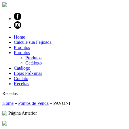
Home
Calcule sua Feijoada
Produtos
Produtos
Produtos
Catálogo
Catálogo
Lojas Próximas
Contato
Receitas
Receitas
Home
»
Pontos de Venda
»
PAVONI
Página Anterior