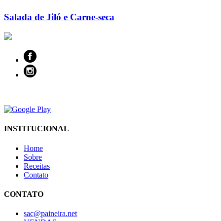
Salada de Jiló e Carne-seca
INSTITUCIONAL
Home
Sobre
Receitas
Contato
CONTATO
sac@paineira.net