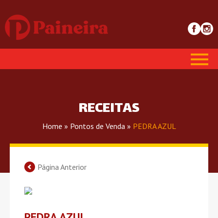
RECEITAS
Home
»
Pontos de Venda
»
PEDRA AZUL
Página Anterior
PEDRA AZUL