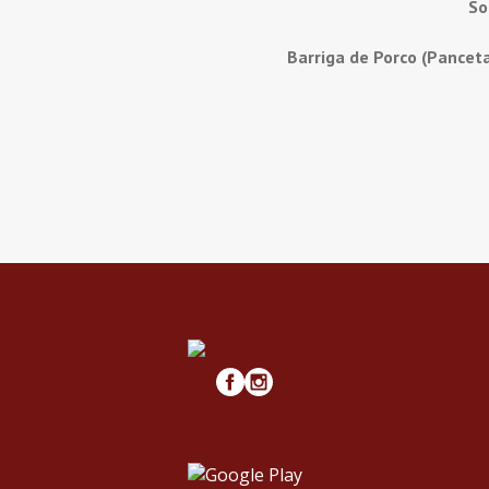
So
Barriga de Porco (Pancet