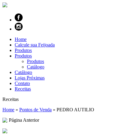
Home
Calcule sua Feijoada
Produtos
Produtos
Produtos
Catálogo
Catálogo
Lojas Próximas
Contato
Receitas
Receitas
Home
»
Pontos de Venda
»
PEDRO AUTILIO
Página Anterior