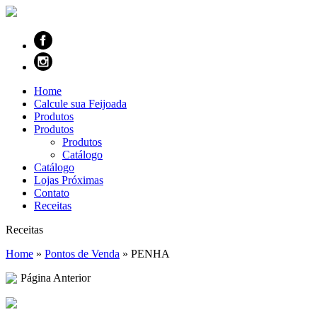
Home
Calcule sua Feijoada
Produtos
Produtos
Produtos
Catálogo
Catálogo
Lojas Próximas
Contato
Receitas
Receitas
Home
»
Pontos de Venda
»
PENHA
Página Anterior