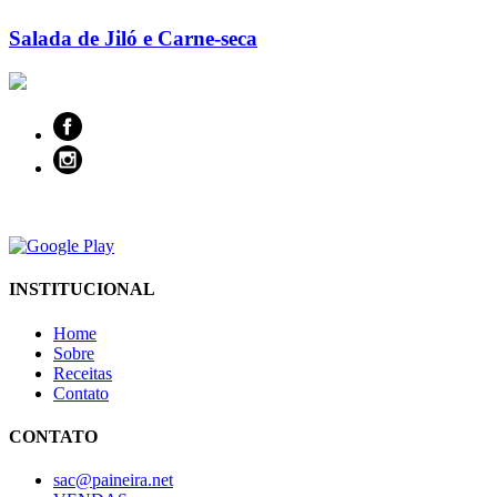
Salada de Jiló e Carne-seca
INSTITUCIONAL
Home
Sobre
Receitas
Contato
CONTATO
sac@paineira.net